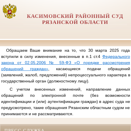
КАСИМОВСКИЙ РАЙОННЫЙ СУД
РЯЗАНСКОЙ ОБЛАСТИ
Обращаем Ваше внимание на то, что 30 марта 2025 года
вступили в силу изменения, внесенные в п.1 ст.4
Федерального
закона от 02.05.2006 № 59-ФЗ «О порядке рассмотрения
обращений граждан»
, касающиеся подачи обращений
(заявлений, жалоб, предложений) непроцессуального характера в
государственный орган (должностному лицу)
.
С учетом внесенных изменений, направление данных
обращений по электронной почте (без возможности
идентификации и (или) аутентификации граждан) в адрес суда не
предусмотрено, такие обращения Рязанским областным судом не
принимаются и не рассматриваются.
ПРЕСС-СЛУЖБА