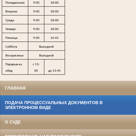
Понедельник
9-00
18-00
Вторник
9-00
18-00
Среда
9-00
18-00
Четверг
9-00
18-00
Пятница
9-00
16-45
Суббота
Выходной
Воскресенье
Выходной
Перерыв на
с 13-
обед
00
до 13-45
ГЛАВНАЯ
ПОДАЧА ПРОЦЕССУАЛЬНЫХ ДОКУМЕНТОВ В
ЭЛЕКТРОННОМ ВИДЕ
О СУДЕ